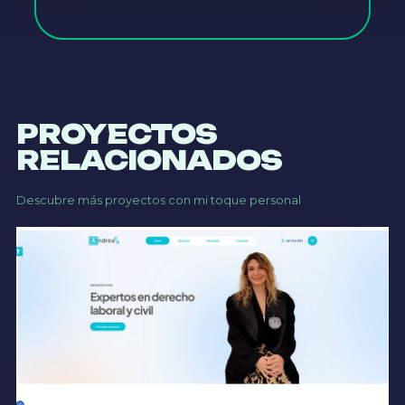
PROYECTOS
RELACIONADOS
Descubre más proyectos con mi toque personal