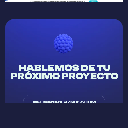
HABLEMOS DE TU
PRÓXIMO PROYECTO
INFO@ANABLAZQUEZ.COM
+34 624 07 25 03