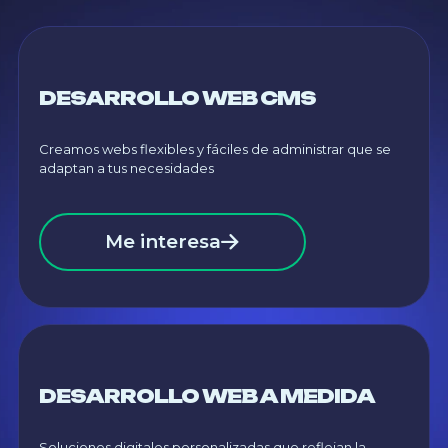
DESARROLLO WEB CMS
Creamos webs flexibles y fáciles de administrar que se
adaptan a tus necesidades
Me interesa
DESARROLLO WEB A MEDIDA
Soluciones digitales personalizadas que reflejan la