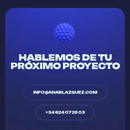
HABLEMOS DE TU
PRÓXIMO PROYECTO
INFO@ANABLAZQUEZ.COM
+34 624 07 25 03