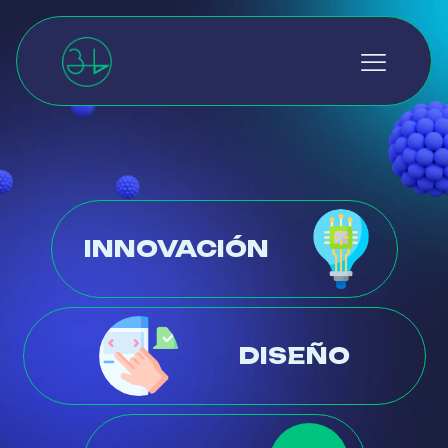
INNOVACIÓN
DISEÑO