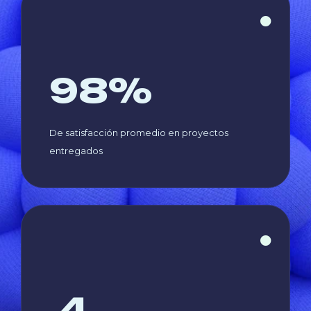
98
%
De satisfacción promedio en proyectos
entregados
4