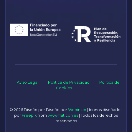
Aviso Legal
Política de Privacidad
Política de
Cookies
© 2026 Diseño por Diseño por
Webinlab
| Iconos diseñados
por
Freepik
from
www.flaticon.es
| Todos los derechos
reservados